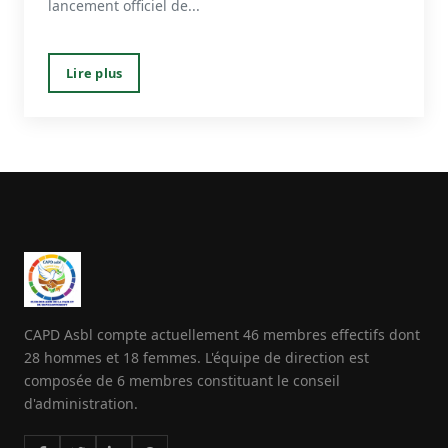
lancement officiel de...
Lire plus
CAPD Asbl compte actuellement 46 membres effectifs dont
28 hommes et 18 femmes. L'équipe de direction est
composée de 6 membres constituant le conseil
d'administration.