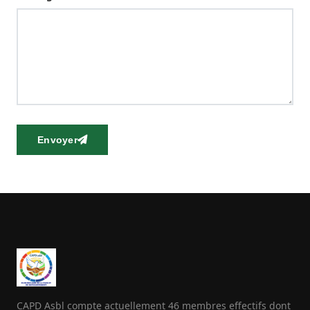
Envoyer
CAPD Asbl compte actuellement 46 membres effectifs dont