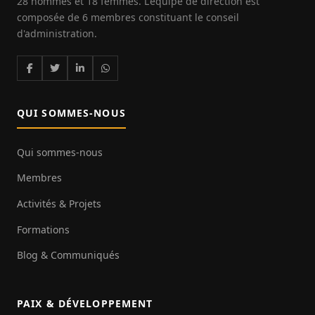
28 hommes et 18 femmes. L'équipe de direction est
composée de 6 membres constituant le conseil
d'administration.
QUI SOMMES-NOUS
Qui sommes-nous
Membres
Activités & Projets
Formations
Blog & Communiqués
PAIX & DÉVELOPPEMENT