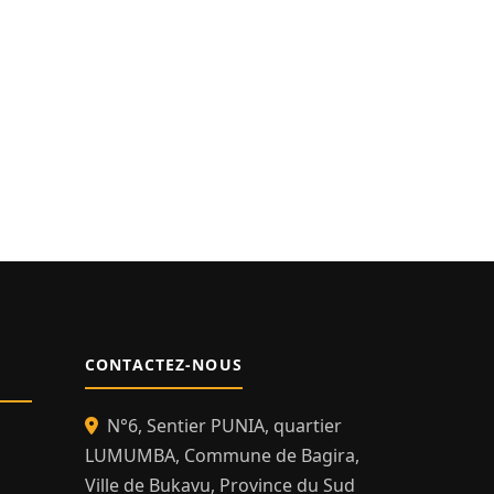
CONTACTEZ-NOUS
N°6, Sentier PUNIA, quartier
LUMUMBA, Commune de Bagira,
Ville de Bukavu, Province du Sud