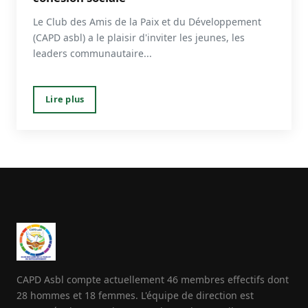
Le Club des Amis de la Paix et du Développement
(CAPD asbl) a le plaisir d'inviter les jeunes, les
leaders communautaire...
Lire plus
CAPD Asbl compte actuellement 46 membres effectifs dont
28 hommes et 18 femmes. L'équipe de direction est