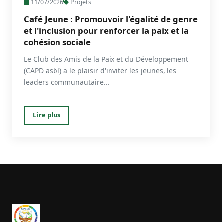
11/07/2026
Projets
Café Jeune : Promouvoir l'égalité de genre
et l'inclusion pour renforcer la paix et la
cohésion sociale
Le Club des Amis de la Paix et du Développement
(CAPD asbl) a le plaisir d'inviter les jeunes, les
leaders communautaire...
Lire plus